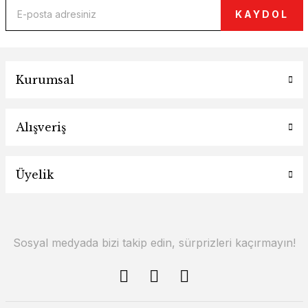
KAYDOL
Kurumsal
Alışveriş
Üyelik
Sosyal medyada bizi takip edin, sürprizleri kaçırmayın!