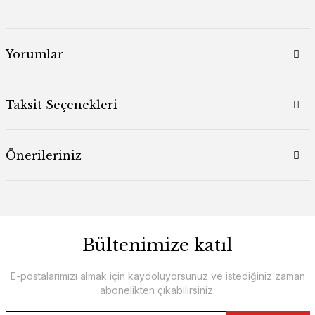
Yorumlar
Taksit Seçenekleri
Önerileriniz
Bültenimize katıl
E-postalarımızı almak için kaydoluyorsunuz ve istediğiniz zaman
abonelikten çıkabilirsiniz.