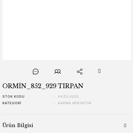
ORMİN_852_929 TIRPAN
STOK KODU
HXZGJQS5
KATEGORI
KARMA MİNYATÜR
Ürün Bilgisi