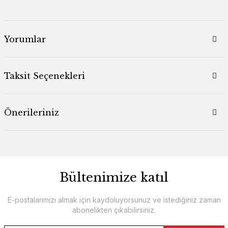
Yorumlar
Taksit Seçenekleri
Önerileriniz
Bültenimize katıl
E-postalarımızı almak için kaydoluyorsunuz ve istediğiniz zaman
abonelikten çıkabilirsiniz.