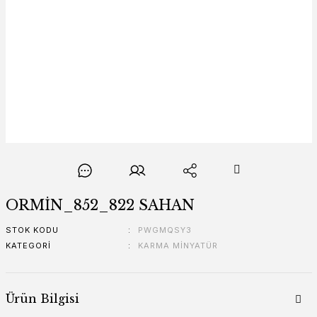
ORMİN_852_822 SAHAN
STOK KODU
PWGMQSY3
KATEGORI
KARMA MİNYATÜR
Ürün Bilgisi