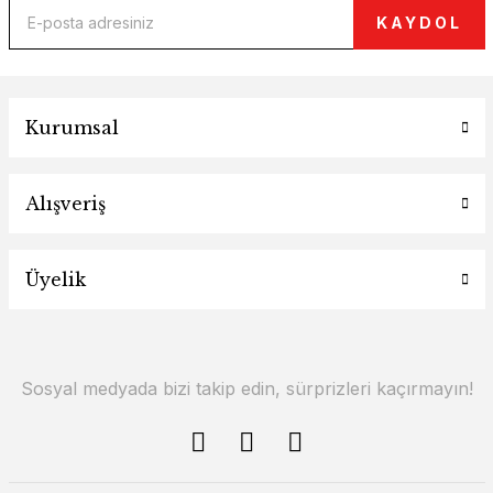
KAYDOL
Kurumsal
Alışveriş
Üyelik
Sosyal medyada bizi takip edin, sürprizleri kaçırmayın!