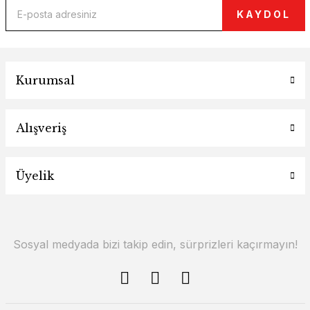
KAYDOL
Kurumsal
Alışveriş
Üyelik
Sosyal medyada bizi takip edin, sürprizleri kaçırmayın!