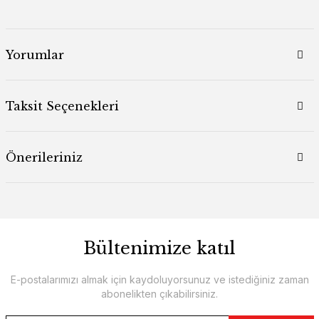
Yorumlar
Taksit Seçenekleri
Önerileriniz
Bültenimize katıl
E-postalarımızı almak için kaydoluyorsunuz ve istediğiniz zaman
abonelikten çıkabilirsiniz.