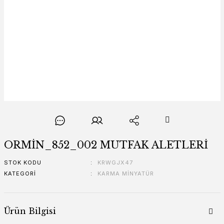
ORMİN_852_002 MUTFAK ALETLERİ
STOK KODU
KRWGJX47
KATEGORI
KARMA MİNYATÜR
Ürün Bilgisi