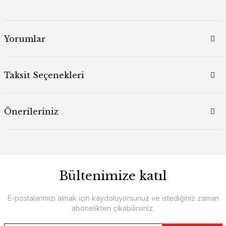
Yorumlar
Taksit Seçenekleri
Önerileriniz
Bültenimize katıl
E-postalarımızı almak için kaydoluyorsunuz ve istediğiniz zaman
abonelikten çıkabilirsiniz.