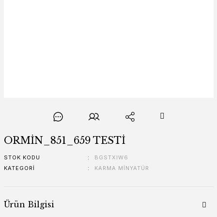
ORMİN_851_659 TESTİ
STOK KODU
BGSTXIW6
KATEGORI
KARMA MİNYATÜR
Ürün Bilgisi