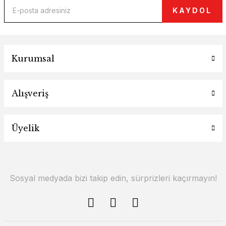
KAYDOL
Kurumsal
Alışveriş
Üyelik
Sosyal medyada bizi takip edin, sürprizleri kaçırmayın!