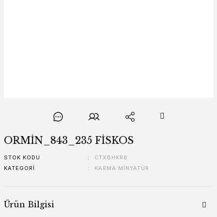
ORMİN_843_235 FİSKOS
STOK KODU
CTXBHKR8
KATEGORI
KARMA MİNYATÜR
Ürün Bilgisi