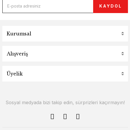
KAYDOL
Kurumsal
Alışveriş
Üyelik
Sosyal medyada bizi takip edin, sürprizleri kaçırmayın!