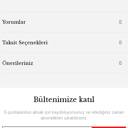
Yorumlar
Taksit Seçenekleri
Önerileriniz
Bültenimize katıl
E-postalarımızı almak için kaydoluyorsunuz ve istediğiniz zaman
abonelikten çıkabilirsiniz.