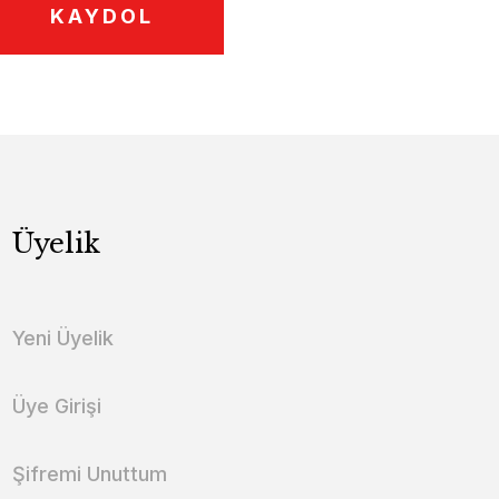
KAYDOL
Üyelik
Yeni Üyelik
Üye Girişi
Şifremi Unuttum