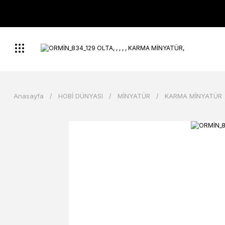
Anasayfa
HOBİ DÜNYASI
MİNYATÜR
KARMA MİNYATÜR