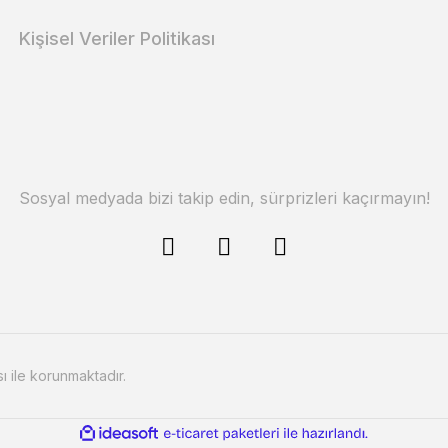
Kişisel Veriler Politikası
Sosyal medyada bizi takip edin, sürprizleri kaçırmayın!
sı ile korunmaktadır.
ile
ideasoft
e-