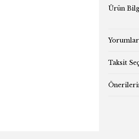
Ürün Bilg
Yorumlar
Taksit Se
Önerileri