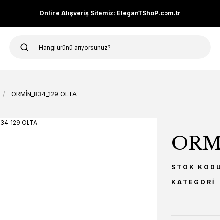
Online Alışveriş Sitemiz: EleganTShoP.com.tr
ORMİN_834_129 OLTA
ORM
STOK KOD
KATEGORI