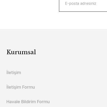
Kurumsal
İletişim
İletişim Formu
Havale Bildirim Formu