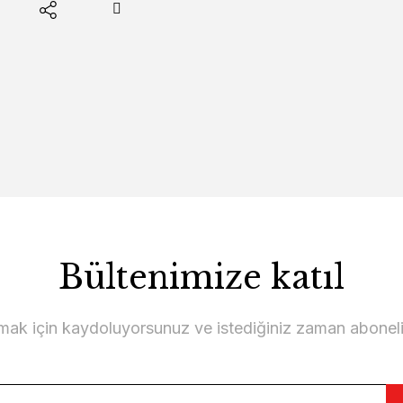
Bültenimize katıl
lmak için kaydoluyorsunuz ve istediğiniz zaman abonelikt