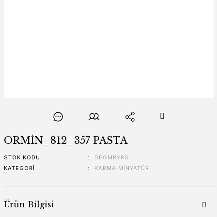
ORMİN_812_357 PASTA
STOK KODU
DEGMRYRS
KATEGORI
KARMA MİNYATÜR
Ürün Bilgisi