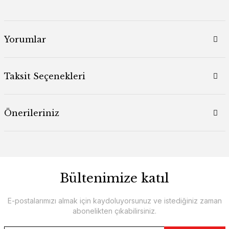
Yorumlar
Taksit Seçenekleri
Önerileriniz
Bültenimize katıl
E-postalarımızı almak için kaydoluyorsunuz ve istediğiniz zaman
abonelikten çıkabilirsiniz.