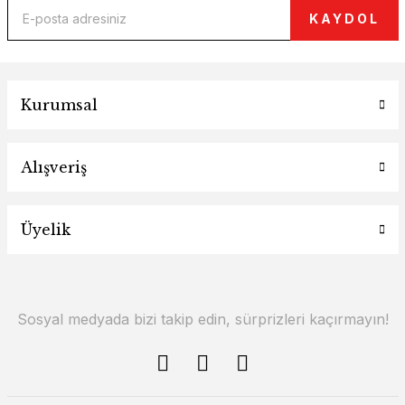
KAYDOL
Kurumsal
Alışveriş
Üyelik
Sosyal medyada bizi takip edin, sürprizleri kaçırmayın!