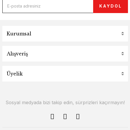
KAYDOL
Kurumsal
Alışveriş
Üyelik
Sosyal medyada bizi takip edin, sürprizleri kaçırmayın!