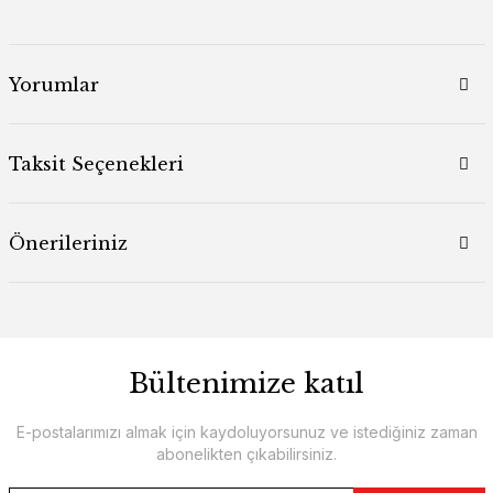
Yorumlar
Taksit Seçenekleri
Önerileriniz
Bültenimize katıl
E-postalarımızı almak için kaydoluyorsunuz ve istediğiniz zaman
abonelikten çıkabilirsiniz.