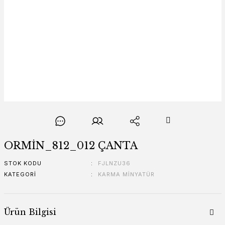
ORMİN_812_012 ÇANTA
STOK KODU
FJLNZU36
KATEGORI
KARMA MİNYATÜR
Ürün Bilgisi