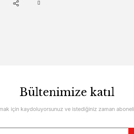
Bültenimize katıl
lmak için kaydoluyorsunuz ve istediğiniz zaman abonelikt