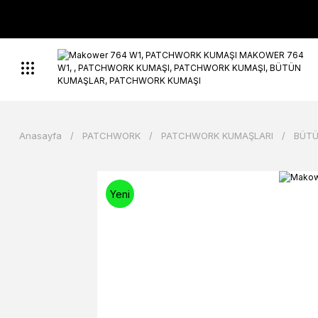
Anasayfa
PATCHWORK
PATCHWORK KUMAŞLARI
BÜTÜ
Yeni