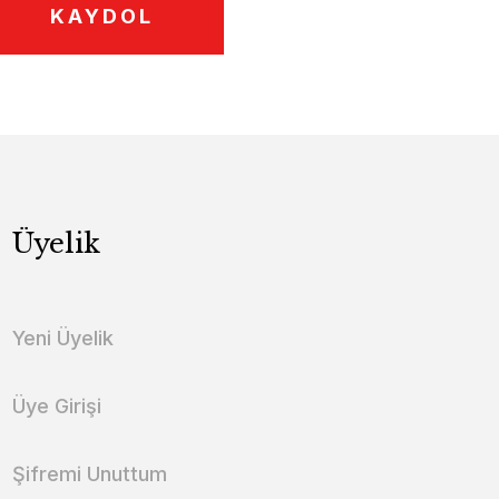
KAYDOL
Üyelik
Yeni Üyelik
Üye Girişi
Şifremi Unuttum