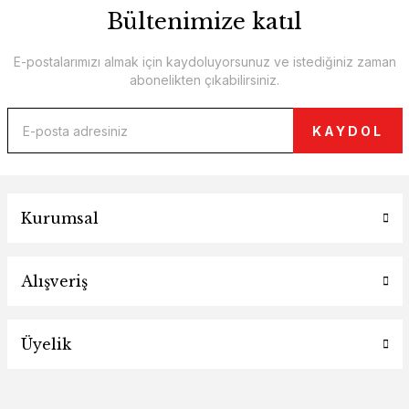
Bültenimize katıl
E-postalarımızı almak için kaydoluyorsunuz ve istediğiniz zaman
abonelikten çıkabilirsiniz.
KAYDOL
Kurumsal
Alışveriş
Üyelik