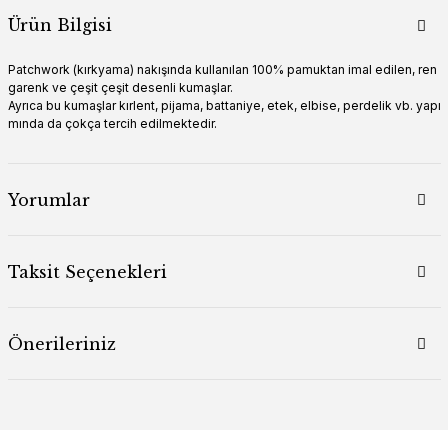
Ürün Bilgisi
Patchwork (kırkyama) nakışında kullanılan 100% pamuktan imal edilen, ren
garenk ve çeşit çeşit desenli kumaşlar.
Ayrıca bu kumaşlar kırlent, pijama, battaniye, etek, elbise, perdelik vb. yapı
mında da çokça tercih edilmektedir.
Yorumlar
Taksit Seçenekleri
Önerileriniz