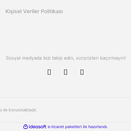
Kişisel Veriler Politikası
Sosyal medyada bizi takip edin, sürprizleri kaçırmayın!
sı ile korunmaktadır.
ile
ideasoft
e-