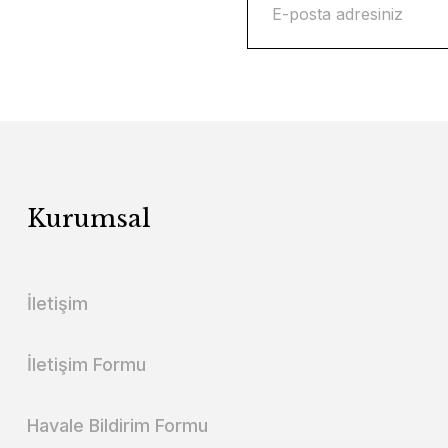
Kurumsal
İletişim
İletişim Formu
Havale Bildirim Formu