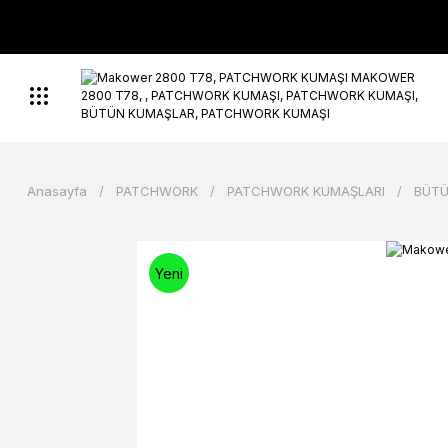
Anasayfa
PATCHWORK
PATCHWORK KUMAŞLARI
BÜTÜ
Yeni