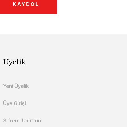
KAYDOL
Üyelik
Yeni Üyelik
Üye Girişi
Şifremi Unuttum