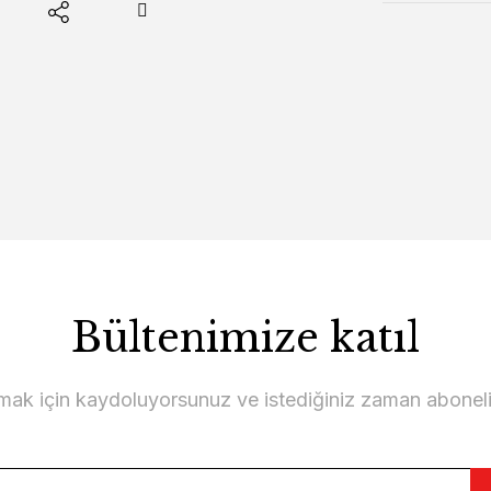
Bültenimize katıl
lmak için kaydoluyorsunuz ve istediğiniz zaman abonelikt