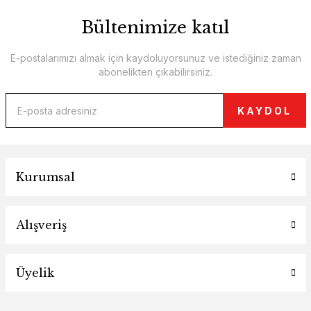
Bültenimize katıl
E-postalarımızı almak için kaydoluyorsunuz ve istediğiniz zaman
abonelikten çıkabilirsiniz.
KAYDOL
Kurumsal
Alışveriş
Üyelik