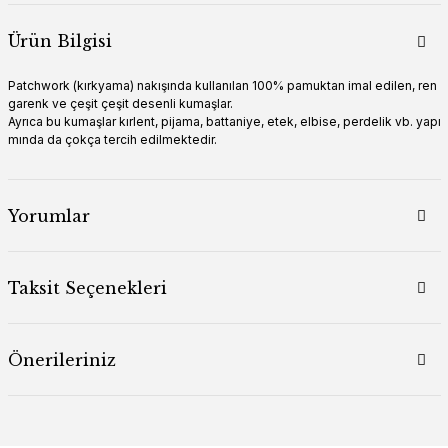
Ürün Bilgisi
Patchwork (kırkyama) nakışında kullanılan 100% pamuktan imal edilen, ren
garenk ve çeşit çeşit desenli kumaşlar.
Ayrıca bu kumaşlar kırlent, pijama, battaniye, etek, elbise, perdelik vb. yapı
mında da çokça tercih edilmektedir.
Yorumlar
Taksit Seçenekleri
Önerileriniz