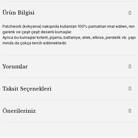
Ürün Bilgisi
Patchwork (kırkyama) nakışında kullanılan 100% pamuktan imal edilen, ren
garenk ve çeşit çeşit desenli kumaşlar.
Ayrıca bu kumaşlar kırlent, pijama, battaniye, etek, elbise, perdelik vb. yapı
mında da çokça tercih edilmektedir.
Yorumlar
Taksit Seçenekleri
Önerileriniz