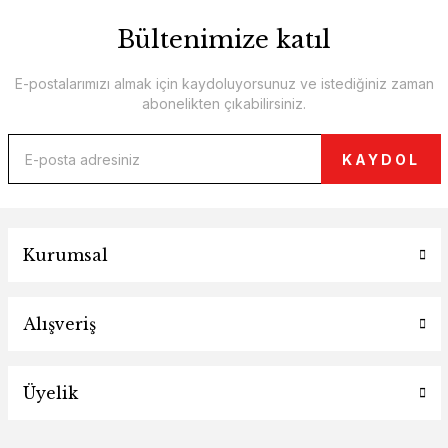
Bültenimize katıl
E-postalarımızı almak için kaydoluyorsunuz ve istediğiniz zaman
abonelikten çıkabilirsiniz.
KAYDOL
Kurumsal
Alışveriş
Üyelik