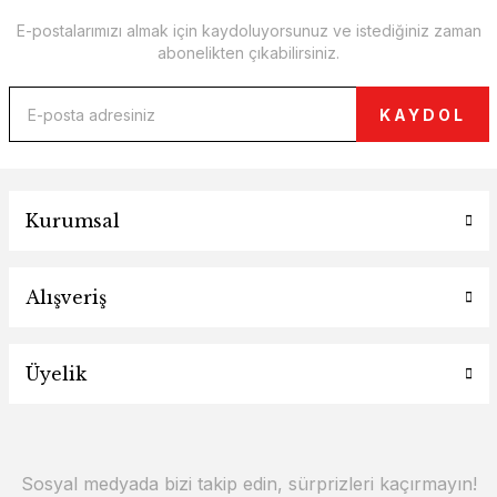
E-postalarımızı almak için kaydoluyorsunuz ve istediğiniz zaman
abonelikten çıkabilirsiniz.
KAYDOL
Kurumsal
Alışveriş
Üyelik
Sosyal medyada bizi takip edin, sürprizleri kaçırmayın!