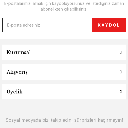
E-postalarımızı almak için kaydoluyorsunuz ve istediğiniz zaman
abonelikten çıkabilirsiniz.
KAYDOL
Kurumsal
Alışveriş
Üyelik
Sosyal medyada bizi takip edin, sürprizleri kaçırmayın!