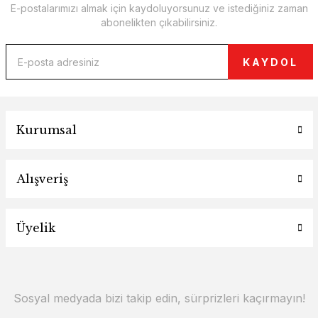
E-postalarımızı almak için kaydoluyorsunuz ve istediğiniz zaman
abonelikten çıkabilirsiniz.
KAYDOL
Kurumsal
Alışveriş
Üyelik
Sosyal medyada bizi takip edin, sürprizleri kaçırmayın!