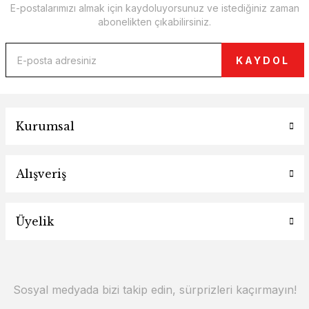
E-postalarımızı almak için kaydoluyorsunuz ve istediğiniz zaman
abonelikten çıkabilirsiniz.
KAYDOL
Kurumsal
Alışveriş
Üyelik
Sosyal medyada bizi takip edin, sürprizleri kaçırmayın!