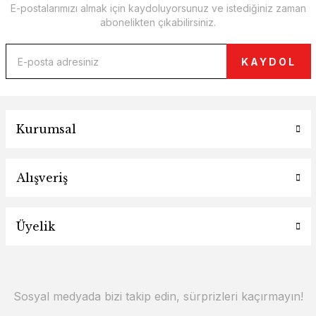
E-postalarımızı almak için kaydoluyorsunuz ve istediğiniz zaman
abonelikten çıkabilirsiniz.
KAYDOL
Kurumsal
Alışveriş
Üyelik
Sosyal medyada bizi takip edin, sürprizleri kaçırmayın!