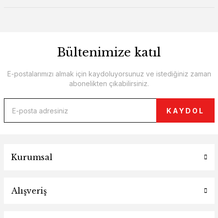
Bültenimize katıl
E-postalarımızı almak için kaydoluyorsunuz ve istediğiniz zaman
abonelikten çıkabilirsiniz.
KAYDOL
Kurumsal
Alışveriş