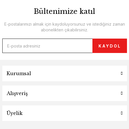
Bültenimize katıl
E-postalarımızı almak için kaydoluyorsunuz ve istediğiniz zaman
abonelikten çıkabilirsiniz.
KAYDOL
Kurumsal
Alışveriş
Üyelik