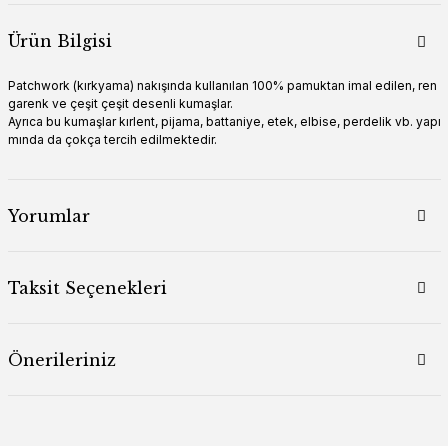
Ürün Bilgisi
Patchwork (kırkyama) nakışında kullanılan 100% pamuktan imal edilen, ren
garenk ve çeşit çeşit desenli kumaşlar.
Ayrıca bu kumaşlar kırlent, pijama, battaniye, etek, elbise, perdelik vb. yapı
mında da çokça tercih edilmektedir.
Yorumlar
Taksit Seçenekleri
Önerileriniz