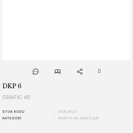
DKP 6
GRAFIC 45
STOK KODU
UXZIJKU3
KATEGORI
GRAFIC 45 KAĞITLARI