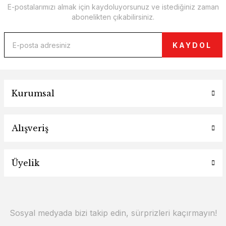
E-postalarımızı almak için kaydoluyorsunuz ve istediğiniz zaman
abonelikten çıkabilirsiniz.
KAYDOL
Kurumsal
Alışveriş
Üyelik
Sosyal medyada bizi takip edin, sürprizleri kaçırmayın!