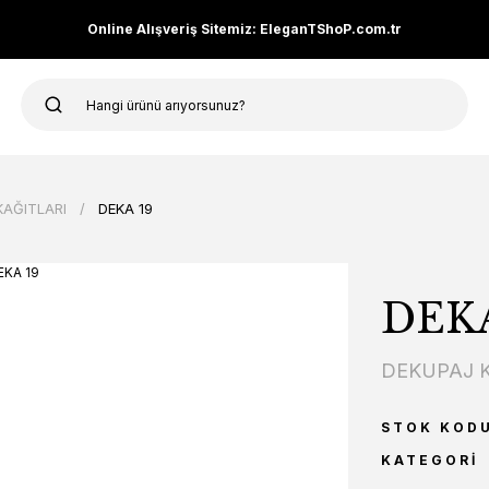
Online Alışveriş Sitemiz: EleganTShoP.com.tr
KAĞITLARI
DEKA 19
DEKA
DEKUPAJ K
STOK KOD
KATEGORI