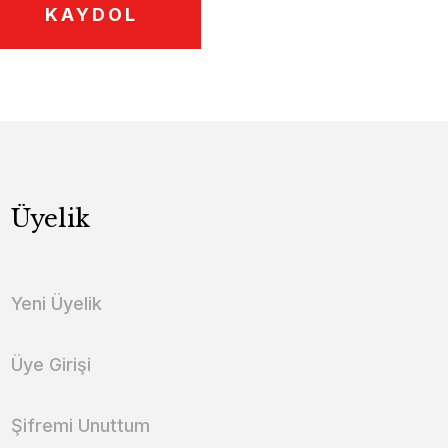
KAYDOL
Üyelik
Yeni Üyelik
Üye Girişi
Şifremi Unuttum