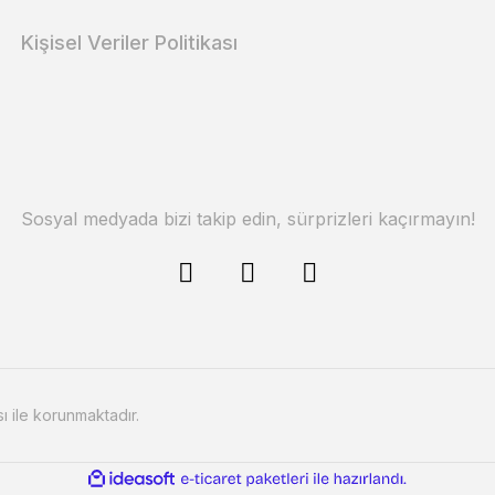
Kişisel Veriler Politikası
Sosyal medyada bizi takip edin, sürprizleri kaçırmayın!
sı ile korunmaktadır.
ile
ideasoft
e-