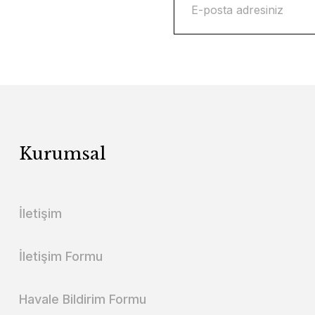
Kurumsal
İletişim
İletişim Formu
Havale Bildirim Formu