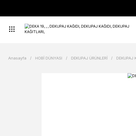
Anasayfa
HOBİ DÜNYASI
DEKUPAJ ÜRÜNLERİ
DEKUPAJ 