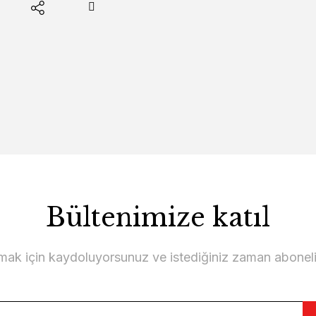
Bültenimize katıl
lmak için kaydoluyorsunuz ve istediğiniz zaman abonelikt