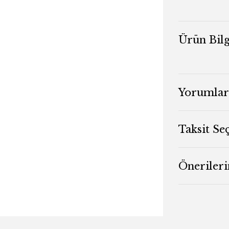
Ürün Bilg
Yorumlar
Taksit Se
Önerileri