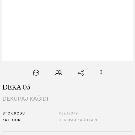
DEKA 05
DEKUPAJ KAĞIDI
STOK KODU
PZEJ2379
KATEGORI
DEKUPAJ KAĞITLARI