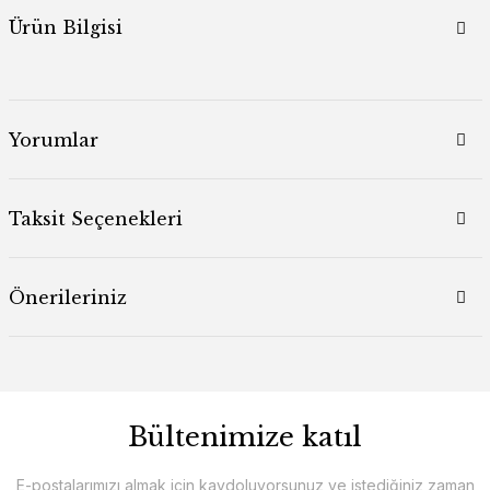
Ürün Bilgisi
Yorumlar
Taksit Seçenekleri
Önerileriniz
Bültenimize katıl
E-postalarımızı almak için kaydoluyorsunuz ve istediğiniz zaman