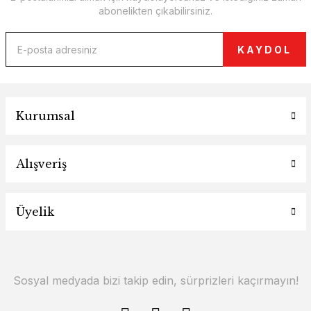
abonelikten çıkabilirsiniz.
KAYDOL
Kurumsal
Alışveriş
Üyelik
Sosyal medyada bizi takip edin, sürprizleri kaçırmayın!