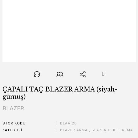
ÇAPALI TAÇ BLAZER ARMA (siyah-
gümüş)
BLAZER
STOK KODU
BLAA 28
KATEGORI
BLAZER ARMA
,
BLAZER CEKET ARMA