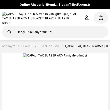
Online Alışveriş Sitemiz: EleganTShoP.com.tr
Anasayfa
BLAZER
BLAZER ARMA
ÇAPALI TAÇ BLAZER ARMA (siy