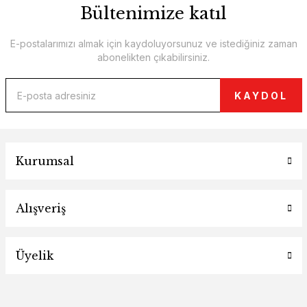
Bültenimize katıl
E-postalarımızı almak için kaydoluyorsunuz ve istediğiniz zaman
abonelikten çıkabilirsiniz.
KAYDOL
Kurumsal
Alışveriş
Üyelik