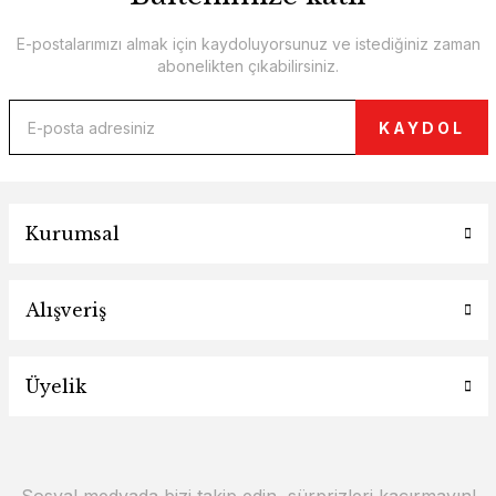
E-postalarımızı almak için kaydoluyorsunuz ve istediğiniz zaman
abonelikten çıkabilirsiniz.
KAYDOL
Kurumsal
Alışveriş
Üyelik