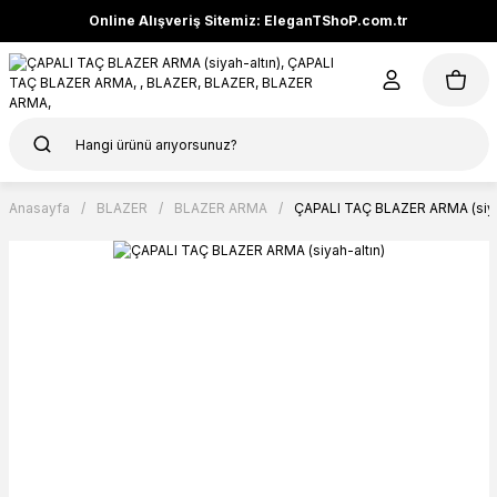
Online Alışveriş Sitemiz: EleganTShoP.com.tr
Anasayfa
BLAZER
BLAZER ARMA
ÇAPALI TAÇ BLAZER ARMA (siya