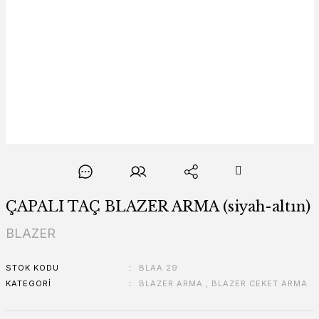
ÇAPALI TAÇ BLAZER ARMA (siyah-altın)
BLAZER
STOK KODU
BLAA 29
KATEGORI
BLAZER ARMA
,
BLAZER CEKET ARMA