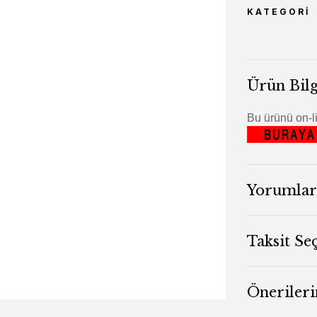
KATEGORI
Ürün Bilg
Bu ürünü on-li
Yorumlar
Taksit Se
Önerileri