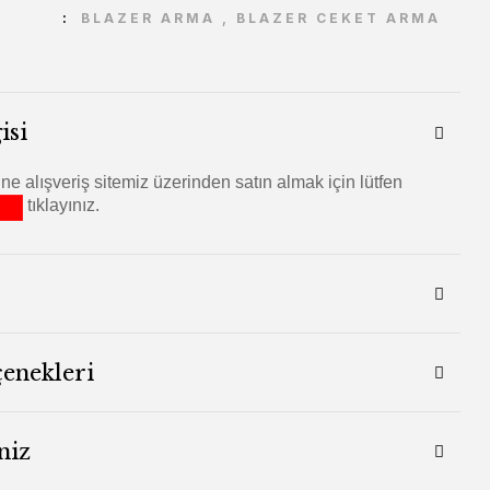
BLAZER ARMA
,
BLAZER CEKET ARMA
isi
ne alışveriş sitemiz üzerinden satın almak için lütfen
tıklayınız.
çenekleri
niz