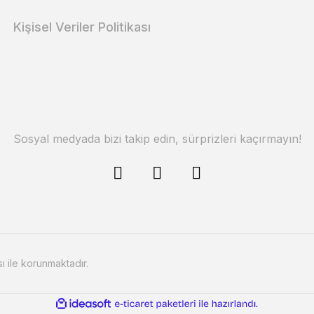
Kişisel Veriler Politikası
Sosyal medyada bizi takip edin, sürprizleri kaçırmayın!
sı ile korunmaktadır.
ile
ideasoft
e-