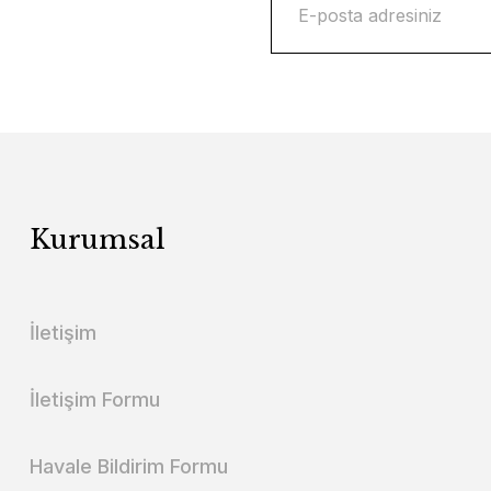
Kurumsal
İletişim
İletişim Formu
Havale Bildirim Formu