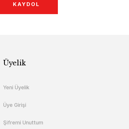
KAYDOL
Üyelik
Yeni Üyelik
Üye Girişi
Şifremi Unuttum