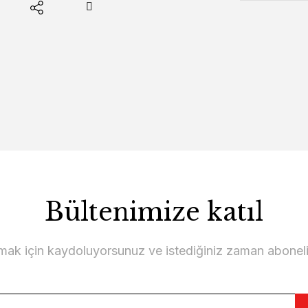
Bültenimize katıl
lmak için kaydoluyorsunuz ve istediğiniz zaman abonelikt