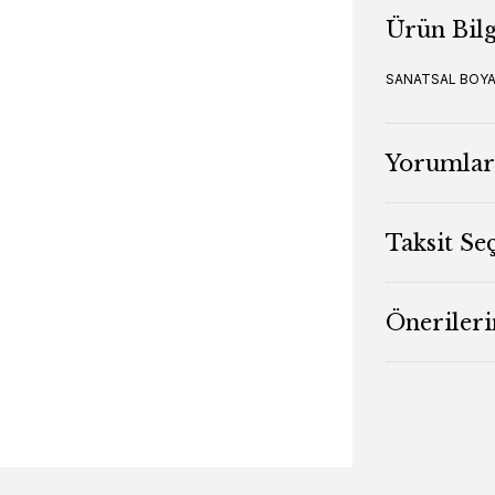
Ürün Bilg
SANATSAL BOY
Yorumlar
Taksit Se
Önerileri