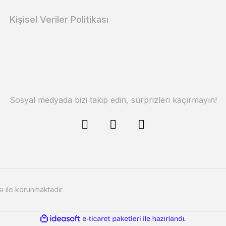
Kişisel Veriler Politikası
Sosyal medyada bizi takip edin, sürprizleri kaçırmayın!
sı ile korunmaktadır.
ile
ideasoft
e-