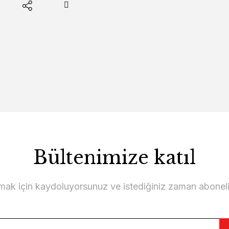
Bültenimize katıl
lmak için kaydoluyorsunuz ve istediğiniz zaman abonelikt