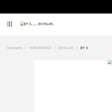
Anasayfa
HOBİ DÜNYASI
BOYALAR
BY 3