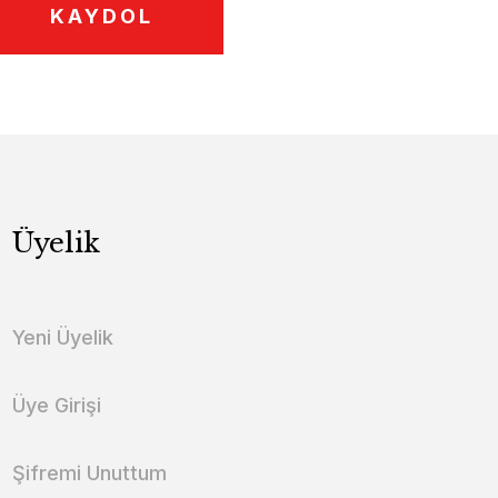
KAYDOL
Üyelik
Yeni Üyelik
Üye Girişi
Şifremi Unuttum