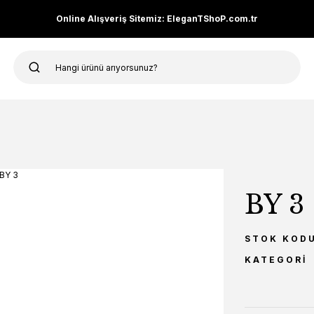
Online Alışveriş Sitemiz: EleganTShoP.com.tr
BY 3
STOK KOD
KATEGORI