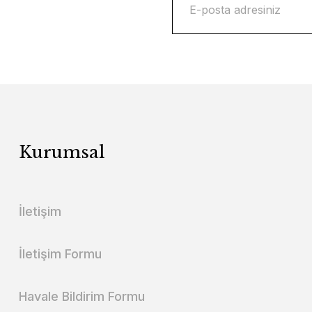
Kurumsal
İletişim
İletişim Formu
Havale Bildirim Formu