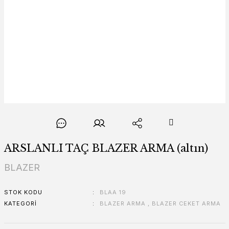
ARSLANLI TAÇ BLAZER ARMA (altın)
BLAZER
STOK KODU
BLAA 19
KATEGORI
BLAZER ARMA
,
BLAZER CEKET ARMA