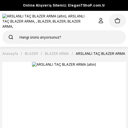
Online Alışveriş Sitemiz: EleganTShoP.com.tr
Anasayfa
BLAZER
BLAZER ARMA
ARSLANLI TAÇ BLAZER ARMA (al