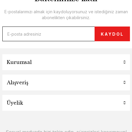
E-postalarımızı almak için kaydoluyorsunuz ve istediğiniz zaman
abonelikten çıkabilirsiniz.
KAYDOL
Kurumsal
Alışveriş
Üyelik