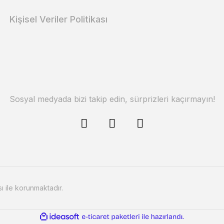
Kişisel Veriler Politikası
Sosyal medyada bizi takip edin, sürprizleri kaçırmayın!
sı ile korunmaktadır.
ile
ideasoft
e-