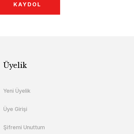
KAYDOL
Üyelik
Yeni Üyelik
Üye Girişi
Şifremi Unuttum