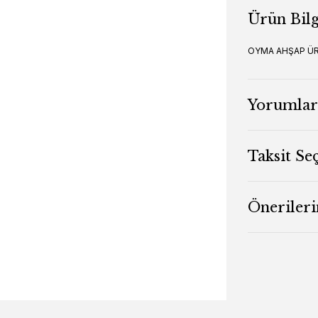
Ürün Bilg
OYMA AHŞAP Ü
Yorumlar
Taksit Se
Önerileri