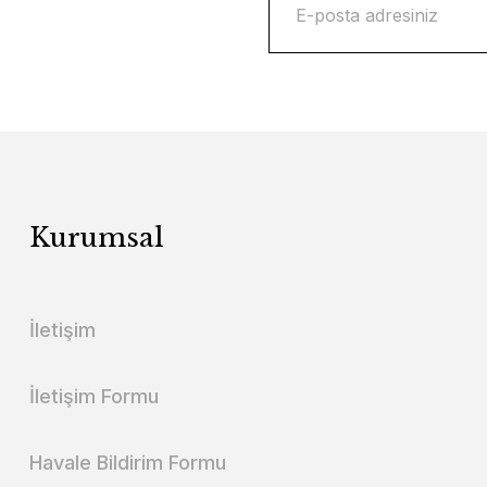
Kurumsal
İletişim
İletişim Formu
Havale Bildirim Formu