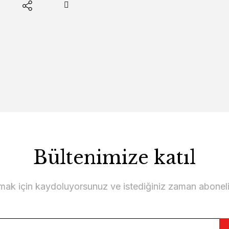
Bültenimize katıl
lmak için kaydoluyorsunuz ve istediğiniz zaman abonelikt