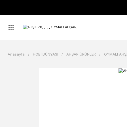
Anasayfa
HOBİ DÜNYASI
AHŞAP ÜRÜNLER
OYMALI AHŞ