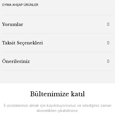
OYMA AHŞAP ÜRÜNLER
Yorumlar
Taksit Seçenekleri
Önerileriniz
Bültenimize katıl
E-postalarımızı almak için kaydoluyorsunuz ve istediğiniz zaman
abonelikten çıkabilirsiniz.