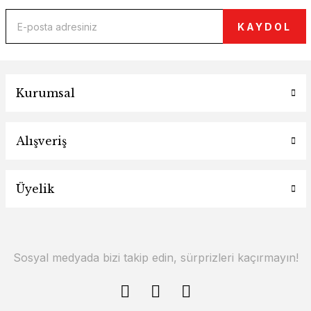
KAYDOL
Kurumsal
Alışveriş
Üyelik
Sosyal medyada bizi takip edin, sürprizleri kaçırmayın!