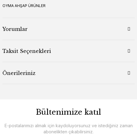
OYMA AHŞAP ÜRÜNLER
Yorumlar
Taksit Seçenekleri
Önerileriniz
Bültenimize katıl
E-postalarımızı almak için kaydoluyorsunuz ve istediğiniz zaman
abonelikten çıkabilirsiniz.