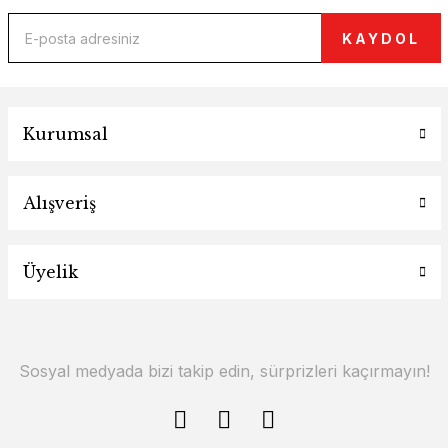
KAYDOL
Kurumsal
Alışveriş
Üyelik
Sosyal medyada bizi takip edin, sürprizleri kaçırmayın!