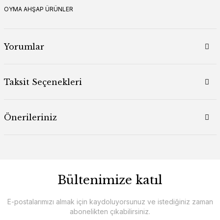
OYMA AHŞAP ÜRÜNLER
Yorumlar
Taksit Seçenekleri
Önerileriniz
Bültenimize katıl
E-postalarımızı almak için kaydoluyorsunuz ve istediğiniz zaman
abonelikten çıkabilirsiniz.