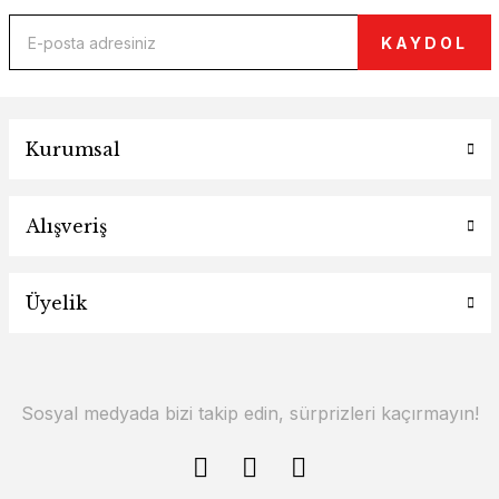
KAYDOL
Kurumsal
Alışveriş
Üyelik
Sosyal medyada bizi takip edin, sürprizleri kaçırmayın!