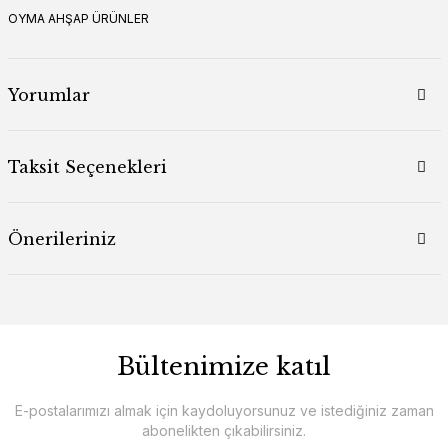
OYMA AHŞAP ÜRÜNLER
Yorumlar
Taksit Seçenekleri
Önerileriniz
Bültenimize katıl
E-postalarımızı almak için kaydoluyorsunuz ve istediğiniz zaman
abonelikten çıkabilirsiniz.