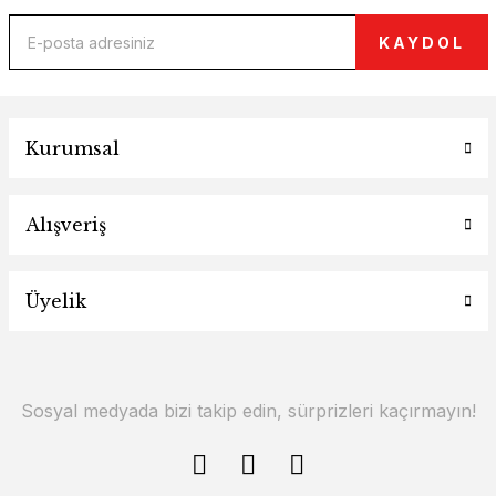
KAYDOL
Kurumsal
Alışveriş
Üyelik
Sosyal medyada bizi takip edin, sürprizleri kaçırmayın!