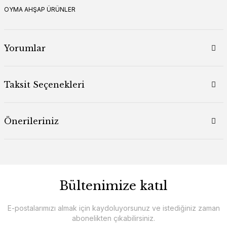
OYMA AHŞAP ÜRÜNLER
Yorumlar
Taksit Seçenekleri
Önerileriniz
Bültenimize katıl
E-postalarımızı almak için kaydoluyorsunuz ve istediğiniz zaman
abonelikten çıkabilirsiniz.