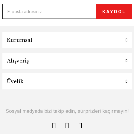
KAYDOL
Kurumsal
Alışveriş
Üyelik
Sosyal medyada bizi takip edin, sürprizleri kaçırmayın!