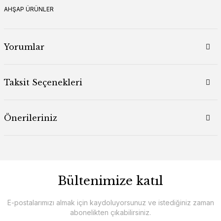
AHŞAP ÜRÜNLER
Yorumlar
Taksit Seçenekleri
Önerileriniz
Bültenimize katıl
E-postalarımızı almak için kaydoluyorsunuz ve istediğiniz zaman
abonelikten çıkabilirsiniz.