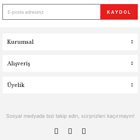
KAYDOL
Kurumsal
Alışveriş
Üyelik
Sosyal medyada bizi takip edin, sürprizleri kaçırmayın!