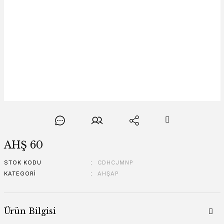
AHŞ 60
STOK KODU
CDHCJMNP
KATEGORI
AHŞAP
Ürün Bilgisi