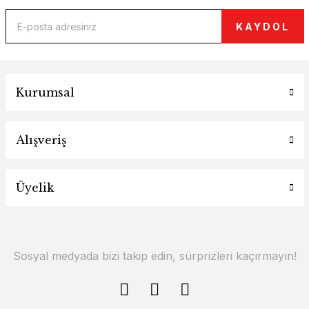
KAYDOL
Kurumsal
Alışveriş
Üyelik
Sosyal medyada bizi takip edin, sürprizleri kaçırmayın!