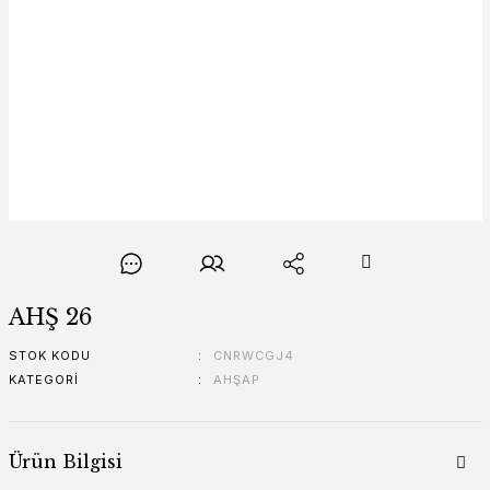
AHŞ 26
STOK KODU
CNRWCGJ4
KATEGORI
AHŞAP
Ürün Bilgisi