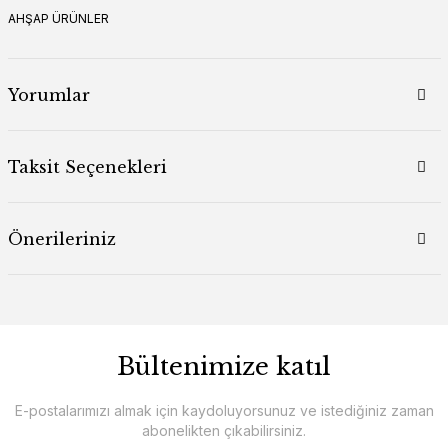
AHŞAP ÜRÜNLER
Yorumlar
Taksit Seçenekleri
Önerileriniz
Bültenimize katıl
E-postalarımızı almak için kaydoluyorsunuz ve istediğiniz zaman
abonelikten çıkabilirsiniz.